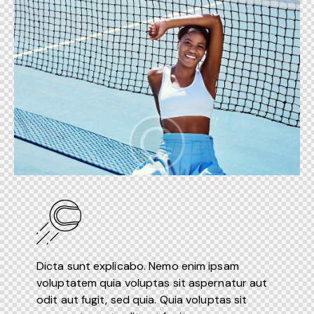
Dicta sunt explicabo. Nemo enim ipsam
voluptatem quia voluptas sit aspernatur aut
odit aut fugit, sed quia. Quia voluptas sit